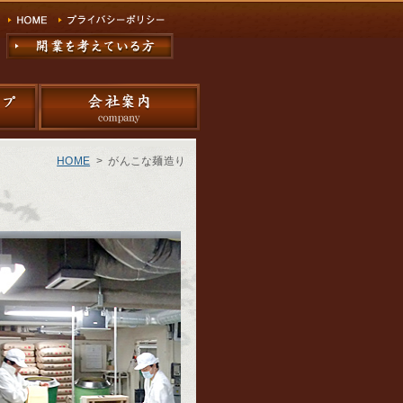
HOME
>
がんこな麺造り